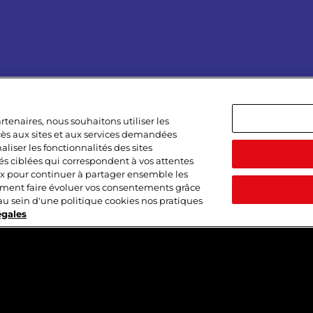
See all
tenaires, nous souhaitons utiliser les
ccès aux sites et aux services demandées
liser les fonctionnalités des sites
tés ciblées qui correspondent à vos attentes
ux pour continuer à partager ensemble les
ment faire évoluer vos consentements grâce
au sein d'une politique cookies nos pratiques
égales